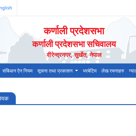
nglish
कर्णाली प्रदेशसभा
कर्णाली प्रदेशसभा सचिवालय
वीरेन्द्रनगर, सुर्खेत, नेपाल
संबिधान ऐन नियम
सूचना तथा प्रकाशन
भरबेटिम
लेख रचनाहरु
ग्य
िधेयक