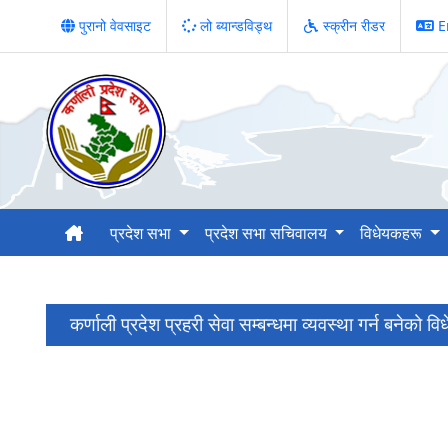
पुरानो वेवसाइट
लो ब्यान्डविड्थ
स्क्रीन रीडर
E
प्रदेश सभा
प्रदेश सभा सचिवालय
विधेयकहरू
कर्णाली प्रदेश प्रहरी सेवा सम्बन्धमा व्यवस्था गर्न बनेको व