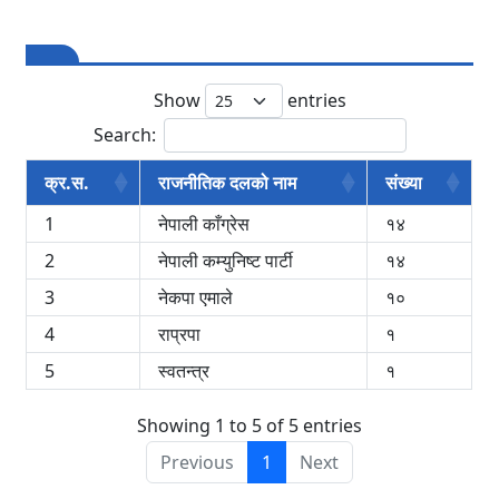
Show
entries
Search:
क्र.स.
राजनीतिक दलको नाम
संख्या
1
नेपाली काँग्रेस
१४
2
नेपाली कम्युनिष्ट पार्टी
१४
3
नेकपा एमाले
१०
4
राप्रपा
१
5
स्वतन्त्र
१
Showing 1 to 5 of 5 entries
Previous
1
Next