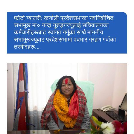
फोटो ग्यालरी:
कर्णाली प्रदेशसभाका नवनिर्वाचित
सभामुख मा० नन्दा गुरुङ्गज्यूलाई सचिवालयका
कर्मचारीहरूबाट स्वागत गर्नुका साथै माननीय
सभामुखज्यूबाट प्रदेशसभामा पदभार ग्रहण गर्दाका
तस्वीरहरू...