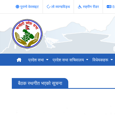
पुरानो वेवसाइट
लो ब्यान्डविड्थ
स्क्रीन रीडर
E
प्रदेश सभा
प्रदेश सभा सचिवालय
विधेयकहरू
बैठक स्थगीत भएको सूचना