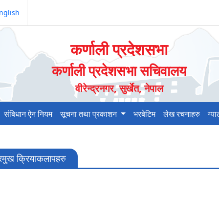
nglish
कर्णाली प्रदेशसभा
कर्णाली प्रदेशसभा सचिवालय
वीरेन्द्रनगर, सुर्खेत, नेपाल
संबिधान ऐन नियम
सूचना तथा प्रकाशन
भरबेटिम
लेख रचनाहरु
ग्य
्रमुख क्रियाकलापहरु